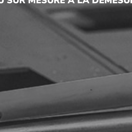
U SUR MESURE À LA DÉMESU