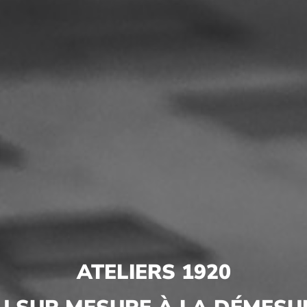
ATELIERS 1920