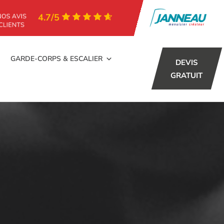
4.7/5
GARDE-CORPS & ESCALIER
DEVIS
GRATUIT