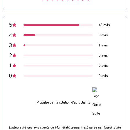
5
43 avis
4
9 avis
3
1 avis
2
0 avis
1
0 avis
0
0 avis
Propulsé par la solution d'avis clients
L’intégralité des avis clients de Mon établissement est gérée par Guest Suite