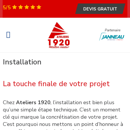
5/5
DEVIS GRATUIT
Partenaire
Fenêtre et Porte
Portail & Garage
Garde-corps & escalier
Métallerie – Serrurerie
Installation
La touche finale de votre projet
Chez
Ateliers 1920
, l’installation est bien plus
qu’une simple étape technique. C’est un moment
clé qui marque la concrétisation de votre projet.
C’est pourquoi nous mettons un point d’honneur à