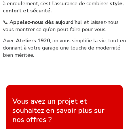
à enroulement, c’est l’assurance de combiner
style,
confort et sécurité.
📞
Appelez-nous dès aujourd’hui
, et laissez-nous
vous montrer ce qu’on peut faire pour vous.
Avec
Ateliers 1920
, on vous simplifie la vie, tout en
donnant à votre garage une touche de modernité
bien méritée.
Vous avez un projet et
souhaitez en savoir plus sur
nos offres ?