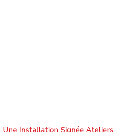
Une Installation Signée Ateliers