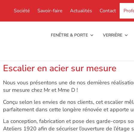
Société
Savoir-faire
Actualités
Contact
Prof
FENÊTRE & PORTE
VERRIÈRE
Escalier en acier sur mesure
Nous vous présentons une de nos dernières réalisations
sur mesure chez Mr et Mme D !
Conçu selon les envies de nos clients, cet escalier mêla
parfaitement dans cette longère rénovée et apporte 
La conception, fabrication et pose des garde-corps s
Ateliers 1920 afin de sécuriser l’ouverture de l’étage s