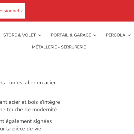
essionnels
STORE & VOLET
PORTAIL & GARAGE
PERGOLA
MÉTALLERIE - SERRURERIE
 : un escalier en acier
nt acier et bois s’intègre
une touche de modernité.
ont également signées
ur la pièce de vie.