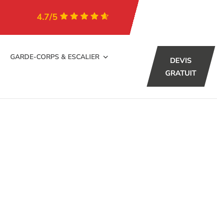
4.7/5
GARDE-CORPS & ESCALIER
DEVIS
GRATUIT