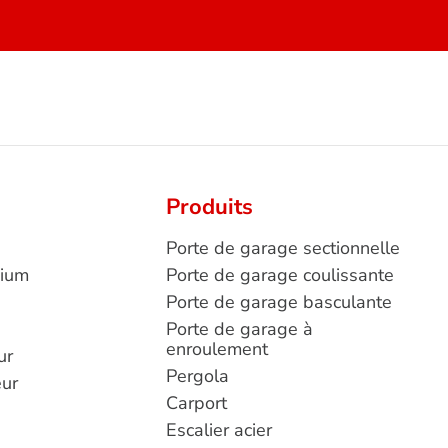
Produits
Porte de garage sectionnelle
nium
Porte de garage coulissante
Porte de garage basculante
Porte de garage à
enroulement
ur
Pergola
eur
Carport
Escalier acier