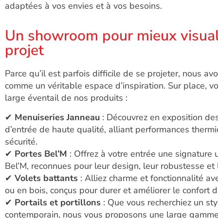
adaptées à vos envies et à vos besoins.
Un showroom pour mieux visuali
projet
Parce qu’il est parfois difficile de se projeter, nous 
comme un véritable espace d’inspiration. Sur place, v
large éventail de nos produits :
✔
Menuiseries Janneau
: Découvrez en exposition des
d’entrée de haute qualité, alliant performances therm
sécurité.
✔
Portes Bel’M
: Offrez à votre entrée une signature
Bel’M, reconnues pour leur design, leur robustesse et 
✔
Volets battants
: Alliez charme et fonctionnalité a
ou en bois, conçus pour durer et améliorer le confort d
✔
Portails et portillons
: Que vous recherchiez un st
contemporain, nous vous proposons une large gamme