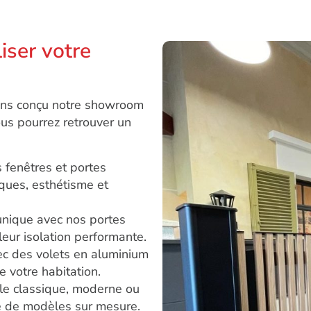
ser votre
avons conçu notre showroom
ous pourrez retrouver un
 fenêtres et portes
iques, esthétisme et
 unique avec nos portes
leur isolation performante.
vec des volets en aluminium
e votre habitation.
yle classique, moderne ou
 de modèles sur mesure.