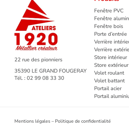
Fenêtre PVC
Fenêtre alumi
Fenêtre bois
Porte d’entrée
Verrière intérie
Verrière extéri
Store intérieur
22 rue des pionniers
Store extérieur
35390 LE GRAND FOUGERAY
Volet roulant
Tél. : 02 99 08 33 30
Volet battant
Portail acier
Portail alumin
Mentions légales
–
Politique de confidentialité