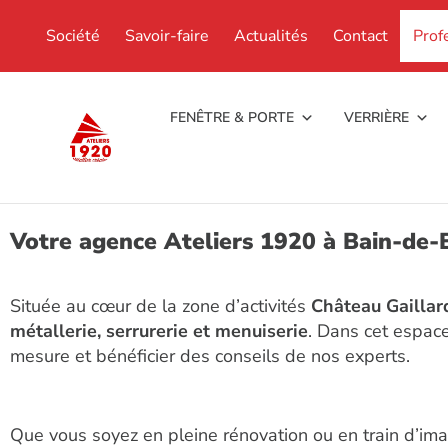
Société
Savoir-faire
Actualités
Contact
Prof
FENÊTRE & PORTE
VERRIÈRE
Votre agence Ateliers 1920 à Bain-de-B
Située au cœur de la zone d’activités
Château Gaillar
métallerie, serrurerie et menuiserie
. Dans cet espac
mesure et bénéficier des conseils de nos experts.
Que vous soyez en pleine rénovation ou en train d’ima