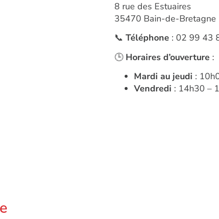
8 rue des Estuaires
35470 Bain-de-Bretagne
📞
Téléphone
: 02 99 43 
🕒
Horaires d’ouverture
:
Mardi au jeudi
: 10h
Vendredi
: 14h30 – 
e