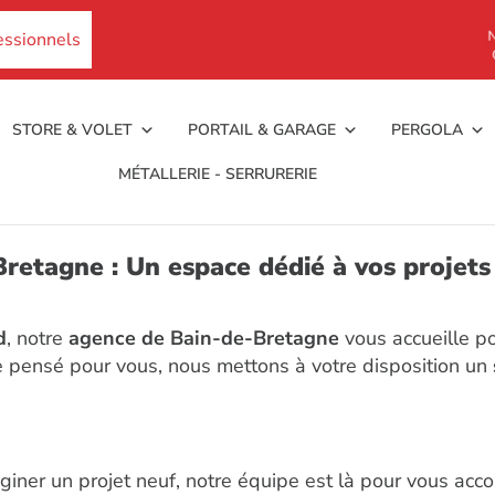
essionnels
STORE & VOLET
PORTAIL & GARAGE
PERGOLA
MÉTALLERIE - SERRURERIE
retagne : Un espace dédié à vos projets
d
, notre
agence de Bain-de-Bretagne
vous accueille po
e pensé pour vous, nous mettons à votre disposition un
giner un projet neuf, notre équipe est là pour vous acc