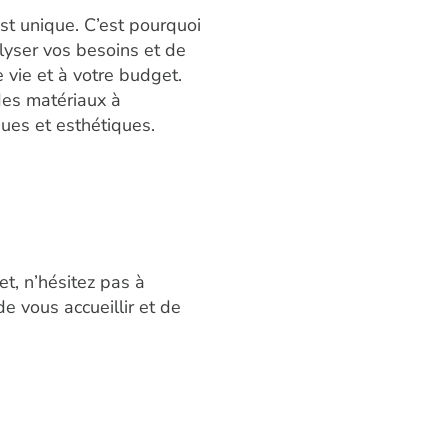
st unique. C’est pourquoi
lyser vos besoins et de
 vie et à votre budget.
es matériaux à
ques et esthétiques.
t, n’hésitez pas à
e vous accueillir et de