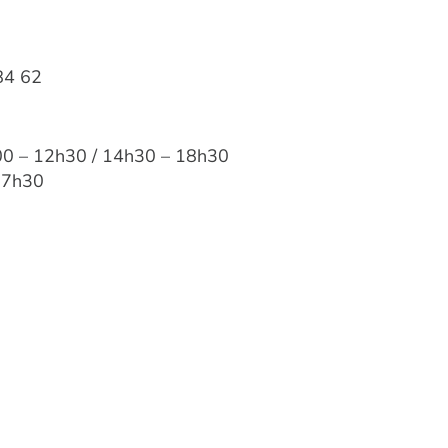
84 62
00 – 12h30 / 14h30 – 18h30
17h30