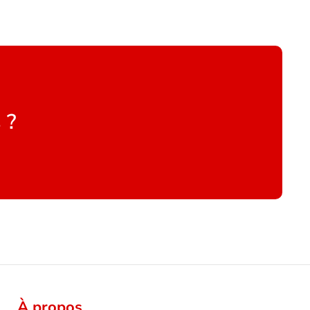
 ?
À propos