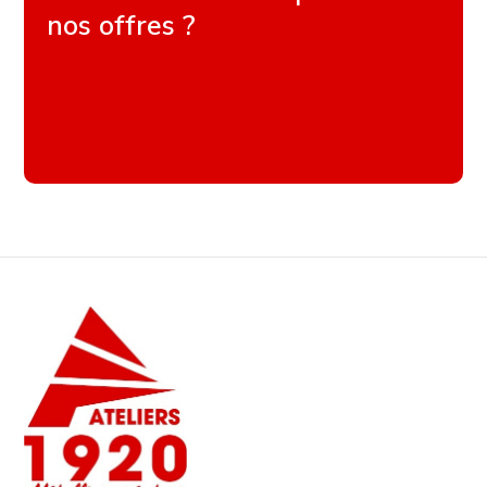
nos offres ?